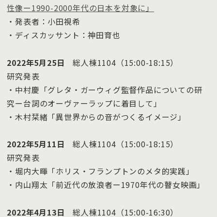
性像ー1990-2000年代の日本を対象に」
・発表者：小田視希
・ディスカッサント：神田育也
2022年5月25日
総人棟1104（15:00-18:15）
研究発表
・中村慶「グレタ・ガーウィグ監督作品についての研
究ー台詞のオーヴァーラップに着目して」
・木村栞緒「異世界からの音がつくるイメージ」
2022年5月11日
総人棟1104（15:00-18:15）
研究発表
・堀内大暉「ホリス・フランプトンのメタ的実践」
・内山翔太「前近代の放浪者ー1970年代の瞽女映画」
2022
年4月13日
総人棟1104（15:00-16:30）