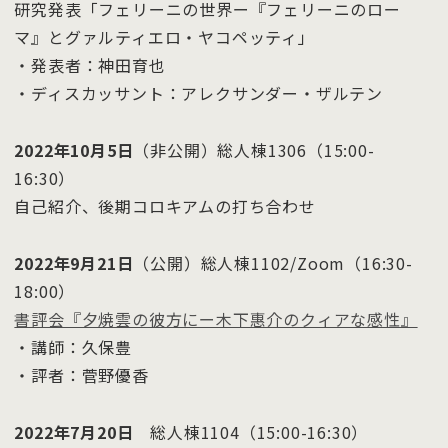
研究発表「フェリーニの世界ー『フェリーニのロー
マ』とグァルティエロ・ヤコペッティ」
・発表者：神田育也
・ディスカッサント：アレクサンダー・ザルテン
2022年10月5日
（非公開）総人棟1306（15:00-
16:30）
自己紹介、後期コロキアムの打ち合わせ
2022年9月21日
（公開）総人棟1102/Zoom（16:30-
18:00）
書評会『夕焼雲の彼方にー木下惠介のクィアな感性』
・講師：久保豊
・評者：菅野優香
2022年7月20日
総人棟1104（15:00-16:30）