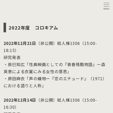
MENU
2022年度 コロキアム
2022年12月21日
（非公開）総人棟1306（15:00-
18:15）
研究発表
・辰巳知広「性典映画としての『青春残酷物語』ー森
英恵による衣裳にみる女性の意思」
・原田麻衣「声の織物ー『恋のエチュード』（1971）
における語りと人称」
2022年12月14日
（非公開）総人棟1306（15:00-
16:30）