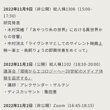
2022年11月9日
（非公開）総人棟1306（15:00-
17:30）
研究発表
・⽊村栞緒「『あやつり糸の世界』における異世界か
らの音響」
・中村洸太「ライヴシネマとしてのサイレント映画上
映ー楽士・鳥飼りょうの即興伴奏をめぐって」
2022年11月2日
（公開）総人棟1102（18:30-20:00）
講演会「環境からエコロジーへー20世紀のメディア
体
験を追求する」
・講師：アレクサンダー・ザルテン
・ディスカッサント：飯田豊
2022年11月2日
（非公開）Zoom（16:45-18:15）