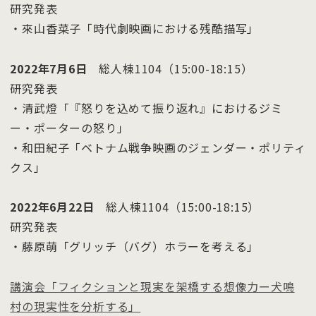
研究発表
・來山香菜子「時代劇映画における残酷描写」
2022年7月6日
総人棟1104（15:00-18:15）
研究発表
・清武燈「『怒りを込めて振り返れ』におけるジミ
ー・ポーターの怒り」
・和田紀子「ベトナム戦争映画のジェンダー・ポリティ
クス」
2022年6月22日
総人棟1104（15:00-18:15）
研究発表
・藤原萌「グリッチ（バグ）ホラーを考える」
講演会「フィクションと現実を架橋する想像力ー犬鳴
村の現実性を分析する」