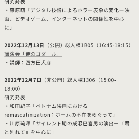
研究発表
・藤原萌「デジタル技術によるホラー表象の変化ー映
画、ビデオゲーム、インターネットの関係性を中心
に」
2022年12月13日
（公開）総人棟1B05（16:45-18:15）
講演会「俺のゴダール」
・講師：四方田犬彦
2022年12月7日
（非公開）総人棟1306（15:00-
18:00）
研究発表
・和田紀子「ベトナム映画における
remasculinization：ホームの不在をめぐって」
・川原琉暉「サイレント期の成瀬巳喜男の演出ー『君
と別れて』を中心に」