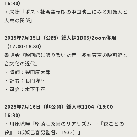
16:30）
・宋捷「ポスト社会主義期の中国映画にみる知識人と
大衆の関係」
2025年7月25日（公開）総人棟1B05/Zoom併用
（17:00-18:30）
書評会『映画館に鳴り響いた音ー戦前東京の映画館と
音文化の近代』
・講師：柴田康太郎
・評者：長門洋平
・司会：木下千花
2025年7月16日（非公開）総人棟1104（15:00-
16:30）
・川原琉暉「堕落した男のリアリズム ー『夜ごとの
夢』（成瀬巳喜男監督、1933）」