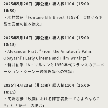
2025年5月28日（非公開）総人棟1104（15:00-
16:30）
・木村栞緒「Fontane Effi Briest（1974）における小
説の言葉の組み換え」
2025年5月14日（非公開）総人棟1104（15:00-
18:15）
・Alexander Pratt “From the Amateur’s Palm:
Obayashi’s Early Cinema and Film Writings”
・新井佑季「A・マルタンと1950年代フランスのアニメ
ーション・シーンー映像理論への試論」
2025年4月23日（非公開）総人棟1104（15:00-
18:15）
・髙野志歩「映画における障害表象ー『さようならC
P』と『花子』の場合」