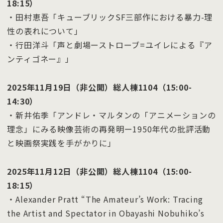
18:15）
・田村恵吾「キューブリックSF三部作における暴力-理
性の表れについて」
・行田洋斗「声と劇場ーストローブ=ユイレによる『ア
ンティゴネー』」
2025年11月19日（非公開）総人棟1104（15:00-
14:30）
・新井佑季「アンドレ・マルタンの「アニメーションの
理念」にみる映像芸術の再発明ー1950年代の批評活動
と映画祭実践を手がかりに」
2025年11月12日（非公開）総人棟1104（15:00-
18:15）
・Alexander Pratt “The Amateur’s Work: Tracing
the Artist and Spectator in Obayashi Nobuhiko’s