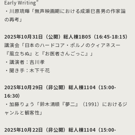
Early Writing”
・川原琉暉「無声映画期における成瀬巳喜男の作家論
の再考」
2025年10月31日（公開）総人棟1B05（16:45-18:15）
講演会「日本のハードコア・ポルノのクィアネスー
『風立ちぬ』と『お医者さんごっこ』」
・講演者：吉川孝
・聞き手：木下千花
2025年10月29日（非公開）総人棟1104（15:00-
16:30）
・加藤りょう「鈴木清順『夢二』（1991）におけるジ
ャンルと観客性」
2025年10月22日（非公開）総人棟1104（15:00-