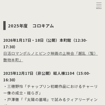
MENU
2025年度 コロキアム
2026年1月17日・18日（公開）本町館（12:30-
17:30）
日活ロマンポルノとピンク映画の上映会「邂乱（覧）
艶物本町」
2025年12月17日（非公開）総人棟1104（15:00-
16:30）
・三穂野怜「チャップリン初期作品におけるチャーリ
ー像の成立・揺らぎ」
・戸澤徹「『太陽の墓場』で試みるクィアリーディン