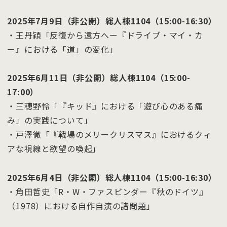
2025年7月9日（非公開）総人棟1104（15:00-16:30）
・王丹穎「反復から遠方へー『ドライブ・マイ・カ
ー』における「道」の変化」
2025年6月11日（非公開）総人棟1104（15:00-
17:00）
・三穂野怜「『キッド』における「遊び心のある痛
み」の実践について」
・戸澤徹「『戦場のメリークリスマス』におけるクィ
アな視線と欲望の喚起」
2025年6月4日（非公開）総人棟1104（15:00-16:30）
・角田哲史「R・W・ファスビンダー『秋のドイツ』
（1978）における自作自演の諸問題」