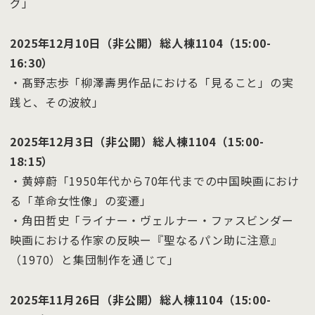
グ」
2025年12月10日（非公開）総人棟1104（15:00-
16:30）
・髙野志歩「柳澤壽男作品における「⾒ること」の実
践と、その波紋」
2025年12月3日（非公開）総人棟1104（15:00-
18:15）
・黄婷蔚「1950年代から70年代までの中国映画におけ
る「革命女性像」の変遷」
・角田哲史「ライナー・ヴェルナー・ファスビンダー
映画における作家の反映ー『聖なるパン助に注意』
（1970）と集団制作を通じて」
2025年11月26日（非公開）総人棟1104（15:00-